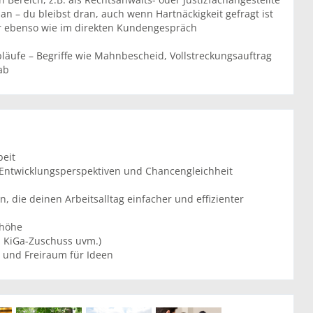
an – du bleibst dran, auch wenn Hartnäckigkeit gefragt ist
r ebenso wie im direkten Kundengespräch
bläufe – Begriffe wie Mahnbescheid, Vollstreckungsauftrag
ab
beit
Entwicklungsperspektiven und Chancengleichheit
, die deinen Arbeitsalltag einfacher und effizienter
nhöhe
t, KiGa-Zuschuss uvm.)
ce und Freiraum für Ideen