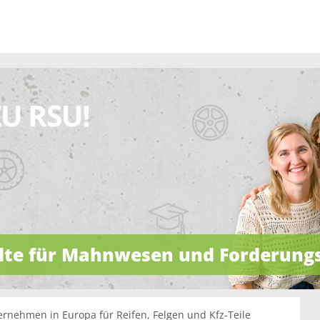
llte für Mahnwesen und Forderun
ernehmen in Europa für Reifen, Felgen und Kfz-Teile