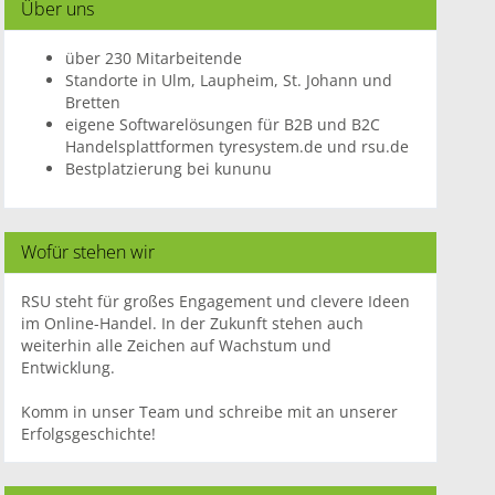
Über uns
über 230 Mitarbeitende
Standorte in Ulm, Laupheim, St. Johann und
Bretten
eigene Softwarelösungen für B2B und B2C
Handelsplattformen tyresystem.de und rsu.de
Bestplatzierung bei kununu
Wofür stehen wir
RSU steht für großes Engagement und clevere Ideen
im Online-Handel. In der Zukunft stehen auch
weiterhin alle Zeichen auf Wachstum und
Entwicklung.
Komm in unser Team und schreibe mit an unserer
Erfolgsgeschichte!