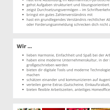
gehst Aufgaben strukturiert und lösungsorientiert 
zeigst Durchsetzungsvermögen – im Schriftverkeh
bringst ein gutes Zahlenverständnis mit
hast ein grundlegendes Verständnis rechtlicher A
oder Forderungsanmeldung schrecken dich nicht 
Wir ...
lieben Harmonie, Einfachheit und Spaß bei der Ar
haben eine moderne Unternehmenskultur, in der 
großgeschrieben werden
bieten dir digitale Tools und moderne Technologien
machen
schätzen einander und kommunizieren auf Auge
verteilen gerne Extras (Gutscheine, Einkaufsrabat
bieten flexible Arbeitszeiten, anteiliges Homeoffi