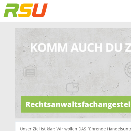
Rechtsanwaltsfachangeste
Unser Ziel ist klar: Wir wollen DAS führende Handelsunt