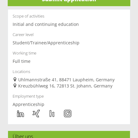
Scope of activities
Initial and continuing education
Career level
Student/Trainee/Apprenticeship
Working time
Full time
Locations
Uhlmannstraße 41, 88471 Laupheim, Germany
Kreuzbühlweg 16, 72813 St. Johann, Germany
Employment type
Apprenticeship
Über uns